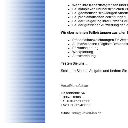
Wenn Ihre Kapazitätsgrenzen übers
Bei komplexen unübersichtlichen P
Bei geometrisch schwierigen Arbeit
Bei problematischen Zeichnungen
Bei der Steigerung Ihrer Effizienz 
Bei der grafischen Aufwertung der
Wir übernehmen Teilleistungen aus allen
Präsentationszeichnungen für Wet
Aufmaßarbeiten / Digitale Bestandse
Entwurfsplanung
Werkplanung
Ausschreibung
Testen Sie uns...
Schildern Sie Ihre Aufgabe und fordern Si
VoxelManufaktur
Hasenheide 54
10967 Berlin
Tel: 030-69506566
Fax: 030- 6948633
e-mail:
info@VoxelMan.de
Arcibem 4.0, Architektur, Planung, Entwurf